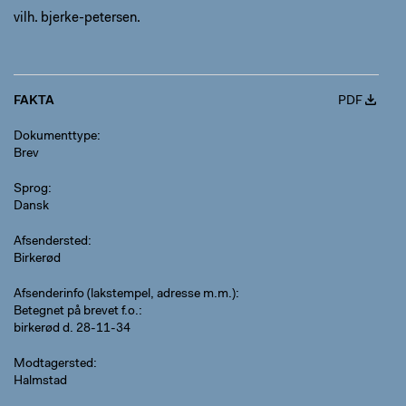
vilh. bjerke-petersen.
FAKTA
PDF
Dokumenttype
Brev
Sprog
Dansk
Afsendersted
Birkerød
Afsenderinfo (lakstempel, adresse m.m.)
Betegnet på brevet f.o.:
birkerød d. 28-11-34
Modtagersted
Halmstad