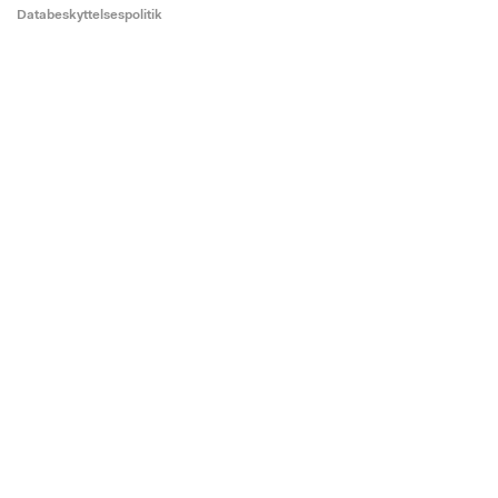
Databeskyttelsespolitik