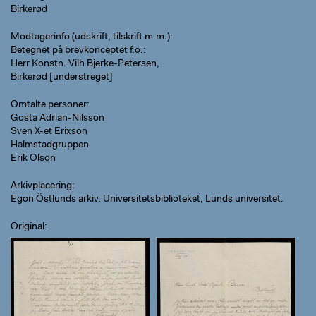
Birkerød
Modtagerinfo (udskrift, tilskrift m.m.)
Betegnet på brevkonceptet f.o.:
Herr Konstn. Vilh Bjerke-Petersen,
Birkerød [understreget]
Omtalte personer
Gösta Adrian-Nilsson
Sven X-et Erixson
Halmstadgruppen
Erik Olson
Arkivplacering
Egon Östlunds arkiv. Universitetsbiblioteket, Lunds universitet.
Original