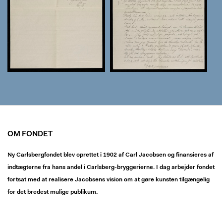
OM FONDET
Ny Carlsbergfondet blev oprettet i 1902 af Carl Jacobsen og finansieres af
indtægterne fra hans andel i Carlsberg-bryggerierne. I dag arbejder fondet
fortsat med at realisere Jacobsens vision om at gøre kunsten tilgængelig
for det bredest mulige publikum.