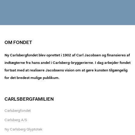
OM FONDET
Ny Carlsbergfondet blev oprettet i 1902 af Carl Jacobsen og finansieres af
indtægterne fra hans andel i Carlsberg-bryggerierne. I dag arbejder fondet
fortsat med at realisere Jacobsens vision om at gøre kunsten tilgængelig
for det bredest mulige publikum.
CARLSBERGFAMILIEN
Carlsbergfondet
Carlsberg A/S
Ny Carlsberg Glyptotek