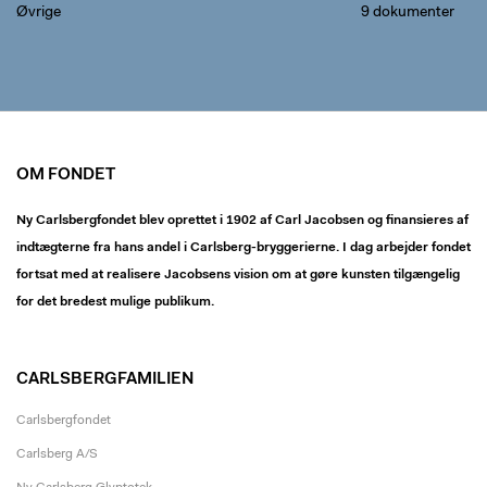
Øvrige
9 dokumenter
OM FONDET
Ny Carlsbergfondet blev oprettet i 1902 af Carl Jacobsen og finansieres af
indtægterne fra hans andel i Carlsberg-bryggerierne. I dag arbejder fondet
fortsat med at realisere Jacobsens vision om at gøre kunsten tilgængelig
for det bredest mulige publikum.
CARLSBERGFAMILIEN
Carlsbergfondet
Carlsberg A/S