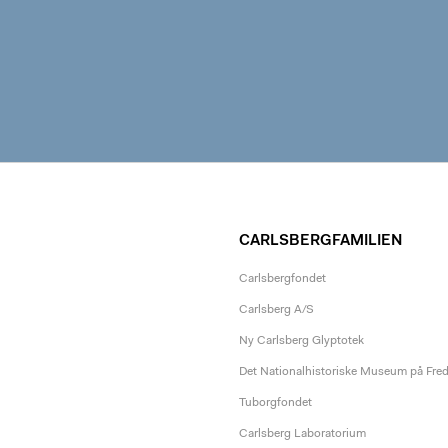
CARLSBERGFAMILIEN
Carlsbergfondet
Carlsberg A/S
Ny Carlsberg Glyptotek
Det Nationalhistoriske Museum på Fre
Tuborgfondet
Carlsberg Laboratorium