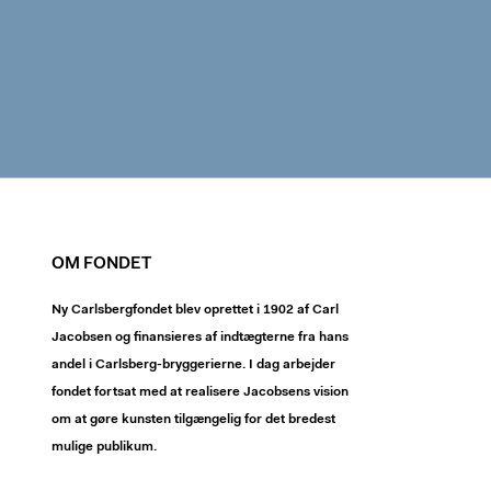
OM FONDET
Ny Carlsbergfondet blev oprettet i 1902 af Carl
Jacobsen og finansieres af indtægterne fra hans
andel i Carlsberg-bryggerierne. I dag arbejder
fondet fortsat med at realisere Jacobsens vision
om at gøre kunsten tilgængelig for det bredest
mulige publikum.